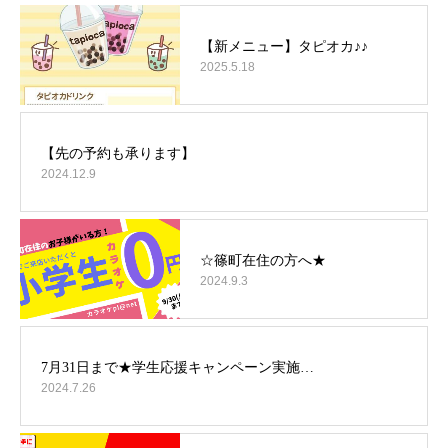
2025.5.18
2024.12.9
2024.9.3
2024.7.26