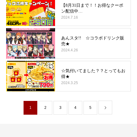
2024.7.16
2024.4.26
2024.3.25
1
2
3
4
5