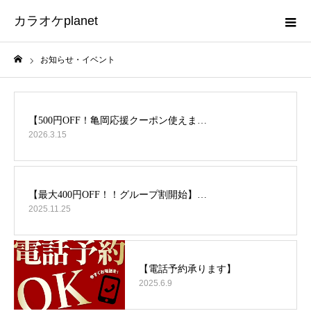
カラオケplanet
お知らせ・イベント
ホーム
2026.3.15
2025.11.25
2025.6.9