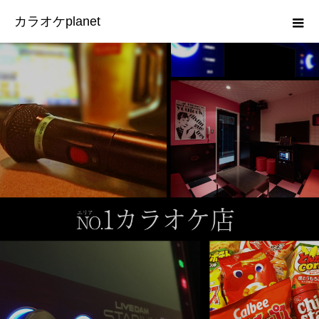
カラオケplanet